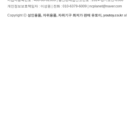
사업자등록번호 : 466-08-02669 | 통신판매업신고번호 : 2024-경기포천-0500
개인정보보호책임자 : 이성원 | 전화 : 010-6379-6009 | ncplanet@naver.com
Copyright ⓒ
성인용품, 자위용품, 자위기구 최저가 판매 유토이, youtoy.co.kr
al