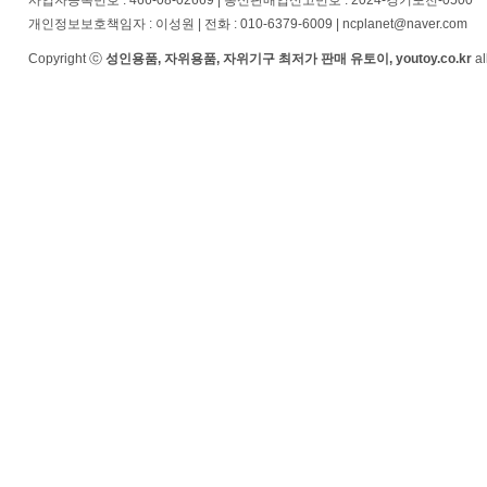
사업자등록번호 : 466-08-02669 | 통신판매업신고번호 : 2024-경기포천-0500
개인정보보호책임자 : 이성원 | 전화 : 010-6379-6009 | ncplanet@naver.com
Copyright ⓒ
성인용품, 자위용품, 자위기구 최저가 판매 유토이, youtoy.co.kr
al