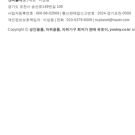
엔씨플래닛
| 대표 : 이성원
경기도 포천시 송선로149번길 106
사업자등록번호 : 466-08-02669 | 통신판매업신고번호 : 2024-경기포천-0500
개인정보보호책임자 : 이성원 | 전화 : 010-6379-6009 | ncplanet@naver.com
Copyright ⓒ
성인용품, 자위용품, 자위기구 최저가 판매 유토이, youtoy.co.kr
al