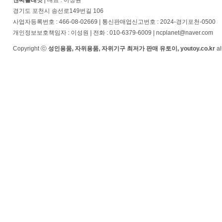
엔씨플래닛
| 대표 : 이성원
경기도 포천시 송선로149번길 106
사업자등록번호 : 466-08-02669 | 통신판매업신고번호 : 2024-경기포천-0500
개인정보보호책임자 : 이성원 | 전화 : 010-6379-6009 | ncplanet@naver.com
Copyright ⓒ
성인용품, 자위용품, 자위기구 최저가 판매 유토이, youtoy.co.kr
al