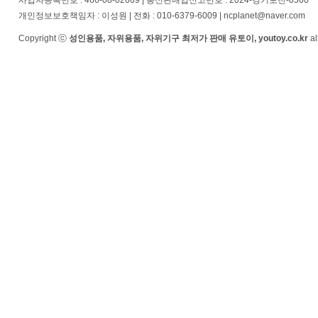
사업자등록번호 : 466-08-02669 | 통신판매업신고번호 : 2024-경기포천-0500
개인정보보호책임자 : 이성원 | 전화 : 010-6379-6009 | ncplanet@naver.com
Copyright ⓒ
성인용품, 자위용품, 자위기구 최저가 판매 유토이, youtoy.co.kr
al