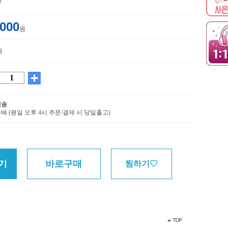
7
,000
원
원
배송
배 (평일 오후 4시 주문/결제 시 당일출고)