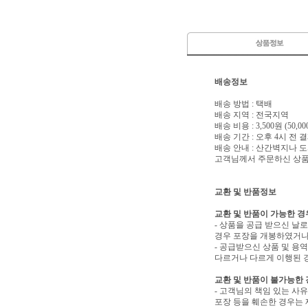
배송정보
배송 방법 : 택배
배송 지역 : 전국지역
배송 비용 : 3,500원 (50
배송 기간 : 오후 4시 전
배송 안내 : 산간벽지나
고객님께서 주문하신 상품은
교환 및 반품정보
교환 및 반품이 가능한 경
- 상품을 공급 받으신 날
경우 포장을 개봉하였거나
- 공급받으신 상품 및 용
다르거나 다르게 이행된 경
교환 및 반품이 불가능한
- 고객님의 책임 있는 사
포장 등을 훼손한 경우는