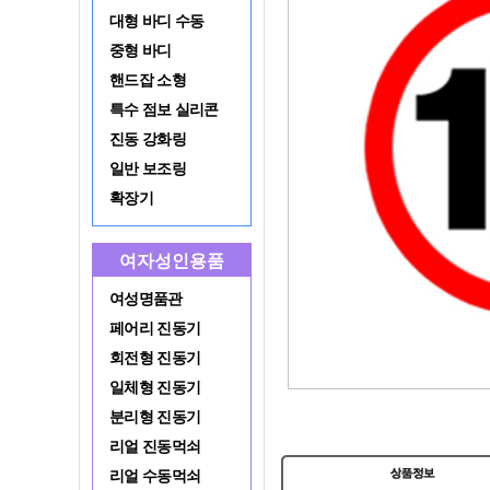
대형 바디 수동
중형 바디
핸드잡 소형
특수 점보 실리콘
진동 강화링
일반 보조링
확장기
여자성인용품
여성명품관
페어리 진동기
회전형 진동기
일체형 진동기
분리형 진동기
리얼 진동먹쇠
리얼 수동먹쇠