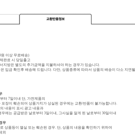
,000원 이상 무료배송)
 결제완료 시 당일출고
 도서지방은 별도의 추가금액을 지불하셔야 하는 경우가 있습니다.
 입금 확인후 배송해 드립니다. 다만, 상품종류에 따라서 상품의 배송이 다소 지연될
우
로부터 7일이내 단, 가전제품의
 포장이 훼손되어 상품가치가 상실된 경우에는 교환/반품이 불가능합니다.
역의 내용이 표시.광고 내용과
우에는 공급받은 날로부터 3일이내, 그사실을 알게 된 날로부터 30일이내
 경우
유로 상품등이 멸실 또는 훼손된 경우. 단, 상품의 내용을 확인하기 위하여
 제외