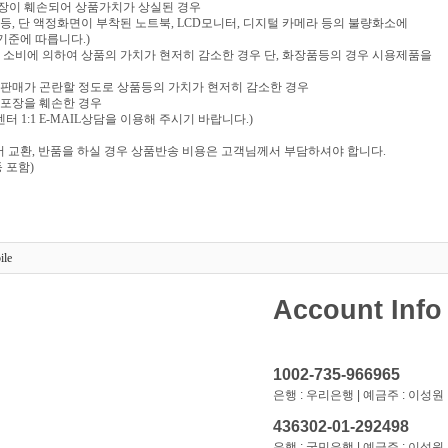
포장이 훼손되어 상품가치가 상실된 경우
음반 등, 단 액정화면이 부착된 노트북, LCD모니터, 디지털 카메라 등의 불량화소에
기준에 따릅니다.)
부 소비에 의하여 상품의 가치가 현저히 감소한 경우 단, 화장품등의 경우 시용제품을
재판매가 곤란할 정도로 상품등의 가치가 현저히 감소한 경우
 포장을 훼손한 경우
 1:1 E-MAIL상담을 이용해 주시기 바랍니다.)
 교환, 반품을 하실 경우 상품반송 비용은 고객님께서 부담하셔야 합니다.
 포함)
ile
Account Info
1002-735-966965
은행 : 우리은행 | 예금주 : 이성원
436302-01-292498
은행 : 국민은행 | 예금주 : 이성원