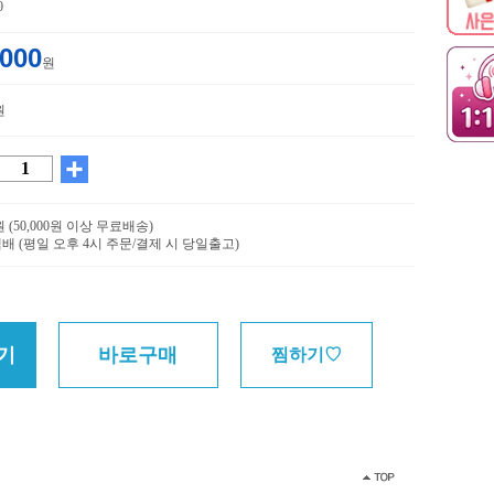
0
,000
원
원
0원 (50,000원 이상 무료배송)
배 (평일 오후 4시 주문/결제 시 당일출고)