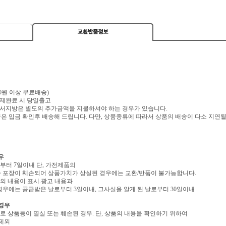
,000원 이상 무료배송)
 결제완료 시 당일출고
 도서지방은 별도의 추가금액을 지불하셔야 하는 경우가 있습니다.
 입금 확인후 배송해 드립니다. 다만, 상품종류에 따라서 상품의 배송이 다소 지연될
우
로부터 7일이내 단, 가전제품의
 포장이 훼손되어 상품가치가 상실된 경우에는 교환/반품이 불가능합니다.
역의 내용이 표시.광고 내용과
우에는 공급받은 날로부터 3일이내, 그사실을 알게 된 날로부터 30일이내
 경우
유로 상품등이 멸실 또는 훼손된 경우. 단, 상품의 내용을 확인하기 위하여
 제외