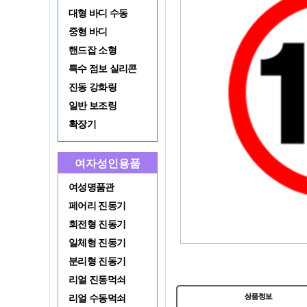
대형 바디 수동
중형 바디
핸드잡 소형
특수 점보 실리콘
진동 강화링
일반 보조링
확장기
여자성인용품
여성명품관
페어리 진동기
회전형 진동기
일체형 진동기
분리형 진동기
리얼 진동먹쇠
리얼 수동먹쇠