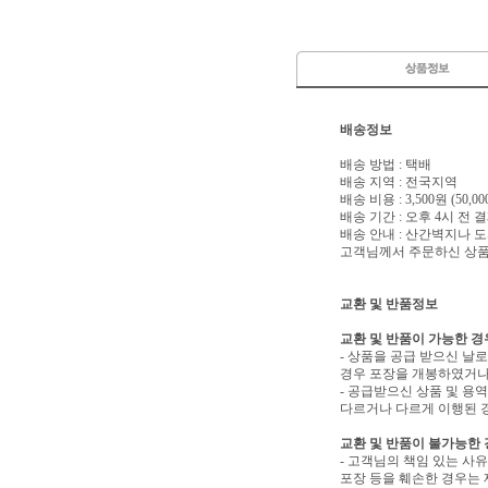
배송정보
배송 방법 : 택배
배송 지역 : 전국지역
배송 비용 : 3,500원 (50
배송 기간 : 오후 4시 전
배송 안내 : 산간벽지나
고객님께서 주문하신 상품은
교환 및 반품정보
교환 및 반품이 가능한 경
- 상품을 공급 받으신 날
경우 포장을 개봉하였거나
- 공급받으신 상품 및 용
다르거나 다르게 이행된 경
교환 및 반품이 불가능한
- 고객님의 책임 있는 사
포장 등을 훼손한 경우는