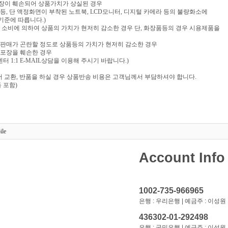
포장이 훼손되어 상품가치가 상실된 경우
음반 등, 단 액정화면이 부착된 노트북, LCD모니터, 디지털 카메라 등의 불량화소에
기준에 따릅니다.)
부 소비에 의하여 상품의 가치가 현저히 감소한 경우 단, 화장품등의 경우 시용제품을
재판매가 곤란할 정도로 상품등의 가치가 현저히 감소한 경우
 포장을 훼손한 경우
 1:1 E-MAIL상담을 이용해 주시기 바랍니다.)
 교환, 반품을 하실 경우 상품반송 비용은 고객님께서 부담하셔야 합니다.
 포함)
ile
Account Info
1002-735-966965
은행 : 우리은행 | 예금주 : 이성원
436302-01-292498
은행 : 국민은행 | 예금주 : 이성원