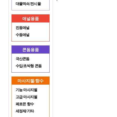
대물먹쇠/전시물
애널용품
진동애널
수동애널
콘돔용품
국산콘돔
수입/초박형 콘돔
마사지젤/향수
기능 마사지젤
고급 마사지젤
페로몬 향수
세정제/기타