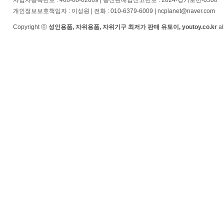
사업자등록번호 : 466-08-02669 | 통신판매업신고번호 : 2024-경기포천-0500
개인정보보호책임자 : 이성원 | 전화 : 010-6379-6009 | ncplanet@naver.com
Copyright ⓒ
성인용품, 자위용품, 자위기구 최저가 판매 유토이, youtoy.co.kr
al