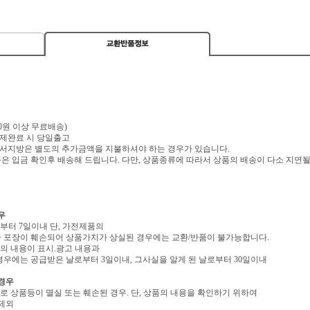
,000원 이상 무료배송)
 결제완료 시 당일출고
 도서지방은 별도의 추가금액을 지불하셔야 하는 경우가 있습니다.
 입금 확인후 배송해 드립니다. 다만, 상품종류에 따라서 상품의 배송이 다소 지연될
우
로부터 7일이내 단, 가전제품의
 포장이 훼손되어 상품가치가 상실된 경우에는 교환/반품이 불가능합니다.
역의 내용이 표시.광고 내용과
우에는 공급받은 날로부터 3일이내, 그사실을 알게 된 날로부터 30일이내
 경우
유로 상품등이 멸실 또는 훼손된 경우. 단, 상품의 내용을 확인하기 위하여
 제외