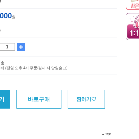
3
,000
원
원
배송
배 (평일 오후 4시 주문/결제 시 당일출고)