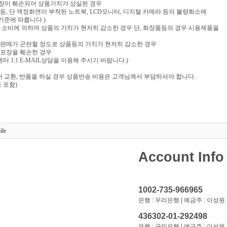
포장이 훼손되어 상품가치가 상실된 경우
음반 등, 단 액정화면이 부착된 노트북, LCD모니터, 디지털 카메라 등의 불량화소에
기준에 따릅니다.)
부 소비에 의하여 상품의 가치가 현저히 감소한 경우 단, 화장품등의 경우 시용제품을
재판매가 곤란할 정도로 상품등의 가치가 현저히 감소한 경우
 포장을 훼손한 경우
 1:1 E-MAIL상담을 이용해 주시기 바랍니다.)
 교환, 반품을 하실 경우 상품반송 비용은 고객님께서 부담하셔야 합니다.
 포함)
ile
Account Info
1002-735-966965
은행 : 우리은행 | 예금주 : 이성원
436302-01-292498
은행 : 국민은행 | 예금주 : 이성원