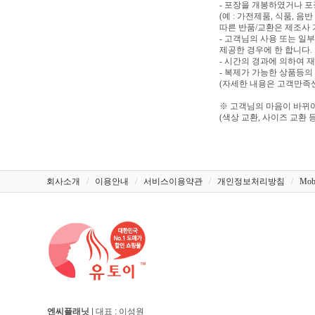
- 포장을 개봉하였거나 
(예 : 가전제품, 식품, 
따른 반품/교환은 제조사 
- 고객님의 사용 또는 일
제공한 경우에 한 합니다.
- 시간의 경과에 의하여 
- 복제가 가능한 상품등의
(자세한 내용은 고객만족센터
※ 고객님의 마음이 바뀌어
(색상 교환, 사이즈 교환 등
회사소개
/
이용안내
/
서비스이용약관
/
개인정보처리방침
/
Mob
엔씨플래닛
| 대표 : 이성원