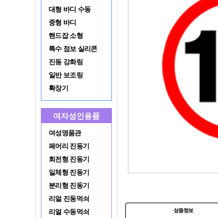
대형 바디 수동
중형 바디
핸드잡 소형
특수 점보 실리콘
진동 강화링
일반 보조링
확장기
여자성인용품
여성명품관
페어리 진동기
회전형 진동기
일체형 진동기
분리형 진동기
리얼 진동먹쇠
리얼 수동먹쇠