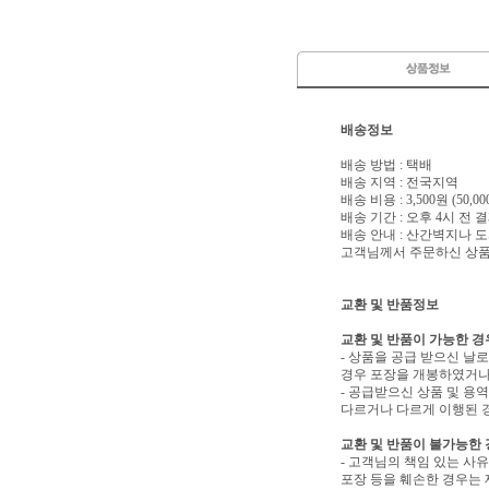
배송정보
배송 방법 : 택배
배송 지역 : 전국지역
배송 비용 : 3,500원 (50
배송 기간 : 오후 4시 전
배송 안내 : 산간벽지나
고객님께서 주문하신 상품은
교환 및 반품정보
교환 및 반품이 가능한 경
- 상품을 공급 받으신 날
경우 포장을 개봉하였거나
- 공급받으신 상품 및 용
다르거나 다르게 이행된 경
교환 및 반품이 불가능한
- 고객님의 책임 있는 사
포장 등을 훼손한 경우는