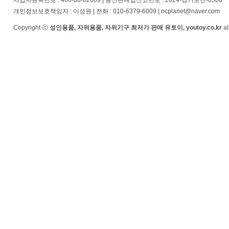
사업자등록번호 : 466-08-02669 | 통신판매업신고번호 : 2024-경기포천-0500
개인정보보호책임자 : 이성원 | 전화 : 010-6379-6009 | ncplanet@naver.com
Copyright ⓒ
성인용품, 자위용품, 자위기구 최저가 판매 유토이, youtoy.co.kr
al