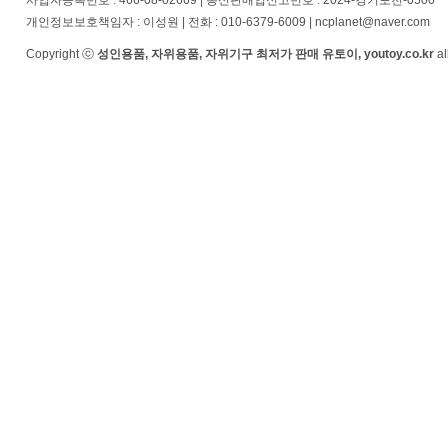
사업자등록번호 : 466-08-02669 | 통신판매업신고번호 : 2024-경기포천-0500
개인정보보호책임자 : 이성원 | 전화 : 010-6379-6009 | ncplanet@naver.com
Copyright ⓒ
성인용품, 자위용품, 자위기구 최저가 판매 유토이, youtoy.co.kr
al