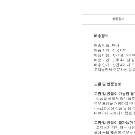
배송정보
배송 방법 : 택배
배송 지역 : 전국지역
배송 비용 : 3,500원 (50
배송 기간 : 오후 4시 전
배송 안내 : 산간벽지나
고객님께서 주문하신 상품은
교환 및 반품정보
교환 및 반품이 가능한 경
- 상품을 공급 받으신 날
경우 포장을 개봉하였거나
- 공급받으신 상품 및 용
다르거나 다르게 이행된 경
교환 및 반품이 불가능한
- 고객님의 책임 있는 사
포장 등을 훼손한 경우는