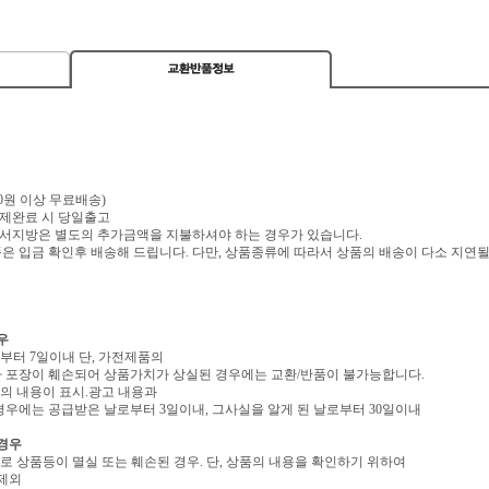
,000원 이상 무료배송)
 결제완료 시 당일출고
 도서지방은 별도의 추가금액을 지불하셔야 하는 경우가 있습니다.
 입금 확인후 배송해 드립니다. 다만, 상품종류에 따라서 상품의 배송이 다소 지연될
우
로부터 7일이내 단, 가전제품의
 포장이 훼손되어 상품가치가 상실된 경우에는 교환/반품이 불가능합니다.
역의 내용이 표시.광고 내용과
우에는 공급받은 날로부터 3일이내, 그사실을 알게 된 날로부터 30일이내
 경우
유로 상품등이 멸실 또는 훼손된 경우. 단, 상품의 내용을 확인하기 위하여
 제외