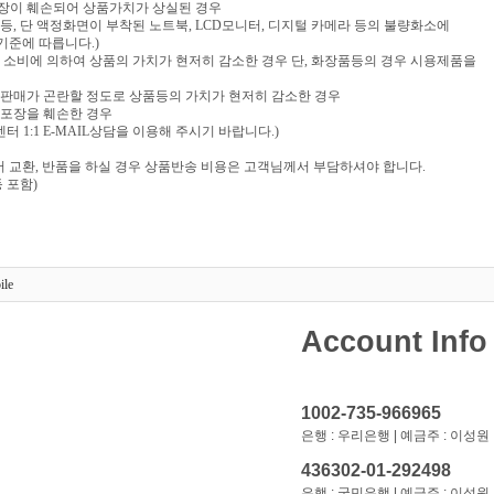
포장이 훼손되어 상품가치가 상실된 경우
음반 등, 단 액정화면이 부착된 노트북, LCD모니터, 디지털 카메라 등의 불량화소에
기준에 따릅니다.)
부 소비에 의하여 상품의 가치가 현저히 감소한 경우 단, 화장품등의 경우 시용제품을
재판매가 곤란할 정도로 상품등의 가치가 현저히 감소한 경우
 포장을 훼손한 경우
 1:1 E-MAIL상담을 이용해 주시기 바랍니다.)
 교환, 반품을 하실 경우 상품반송 비용은 고객님께서 부담하셔야 합니다.
 포함)
ile
Account Info
1002-735-966965
은행 : 우리은행 | 예금주 : 이성원
436302-01-292498
은행 : 국민은행 | 예금주 : 이성원