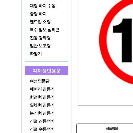
대형 바디 수동
중형 바디
핸드잡 소형
특수 점보 실리콘
진동 강화링
일반 보조링
확장기
여자성인용품
여성명품관
페어리 진동기
회전형 진동기
일체형 진동기
분리형 진동기
리얼 진동먹쇠
리얼 수동먹쇠