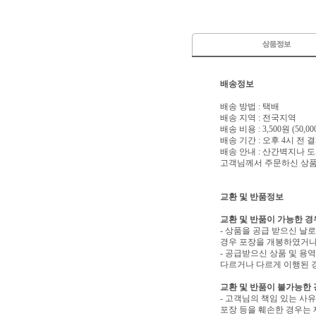
배송정보
배송 방법 : 택배
배송 지역 : 전국지역
배송 비용 : 3,500원 (50
배송 기간 : 오후 4시 전
배송 안내 : 산간벽지나
고객님께서 주문하신 상품은
교환 및 반품정보
교환 및 반품이 가능한 경
- 상품을 공급 받으신 날
경우 포장을 개봉하였거나
- 공급받으신 상품 및 용
다르거나 다르게 이행된 경
교환 및 반품이 불가능한
- 고객님의 책임 있는 사
포장 등을 훼손한 경우는