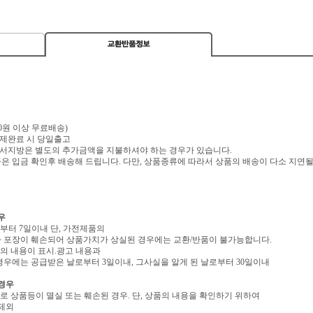
,000원 이상 무료배송)
 결제완료 시 당일출고
 도서지방은 별도의 추가금액을 지불하셔야 하는 경우가 있습니다.
 입금 확인후 배송해 드립니다. 다만, 상품종류에 따라서 상품의 배송이 다소 지연될
우
로부터 7일이내 단, 가전제품의
 포장이 훼손되어 상품가치가 상실된 경우에는 교환/반품이 불가능합니다.
역의 내용이 표시.광고 내용과
우에는 공급받은 날로부터 3일이내, 그사실을 알게 된 날로부터 30일이내
 경우
유로 상품등이 멸실 또는 훼손된 경우. 단, 상품의 내용을 확인하기 위하여
 제외