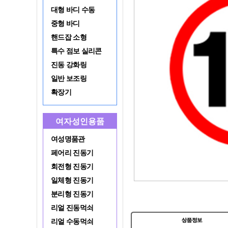
대형 바디 수동
중형 바디
핸드잡 소형
특수 점보 실리콘
진동 강화링
일반 보조링
확장기
여자성인용품
여성명품관
페어리 진동기
회전형 진동기
일체형 진동기
분리형 진동기
리얼 진동먹쇠
리얼 수동먹쇠