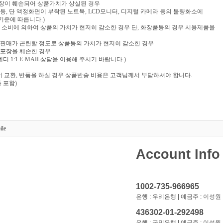
포장이 훼손되어 상품가치가 상실된 경우
음반 등, 단 액정화면이 부착된 노트북, LCD모니터, 디지털 카메라 등의 불량화소에
기준에 따릅니다.)
부 소비에 의하여 상품의 가치가 현저히 감소한 경우 단, 화장품등의 경우 시용제품을
재판매가 곤란할 정도로 상품등의 가치가 현저히 감소한 경우
 포장을 훼손한 경우
 1:1 E-MAIL상담을 이용해 주시기 바랍니다.)
 교환, 반품을 하실 경우 상품반송 비용은 고객님께서 부담하셔야 합니다.
 포함)
ile
Account Info
1002-735-966965
은행 : 우리은행 | 예금주 : 이성원
436302-01-292498
은행 : 국민은행 | 예금주 : 이성원