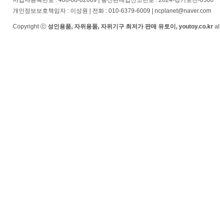
사업자등록번호 : 466-08-02669 | 통신판매업신고번호 : 2024-경기포천-0500
개인정보보호책임자 : 이성원 | 전화 : 010-6379-6009 | ncplanet@naver.com
Copyright ⓒ
성인용품, 자위용품, 자위기구 최저가 판매 유토이, youtoy.co.kr
al