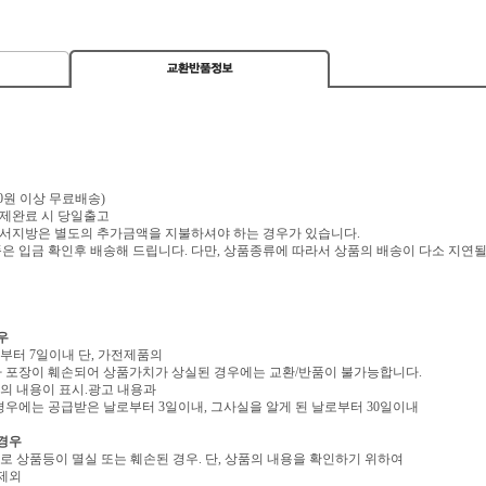
,000원 이상 무료배송)
 결제완료 시 당일출고
 도서지방은 별도의 추가금액을 지불하셔야 하는 경우가 있습니다.
 입금 확인후 배송해 드립니다. 다만, 상품종류에 따라서 상품의 배송이 다소 지연될
우
로부터 7일이내 단, 가전제품의
 포장이 훼손되어 상품가치가 상실된 경우에는 교환/반품이 불가능합니다.
역의 내용이 표시.광고 내용과
우에는 공급받은 날로부터 3일이내, 그사실을 알게 된 날로부터 30일이내
 경우
유로 상품등이 멸실 또는 훼손된 경우. 단, 상품의 내용을 확인하기 위하여
 제외