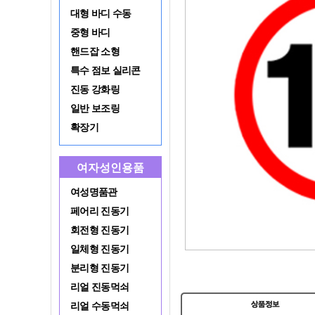
대형 바디 수동
중형 바디
핸드잡 소형
특수 점보 실리콘
진동 강화링
일반 보조링
확장기
여자성인용품
여성명품관
페어리 진동기
회전형 진동기
일체형 진동기
분리형 진동기
리얼 진동먹쇠
리얼 수동먹쇠