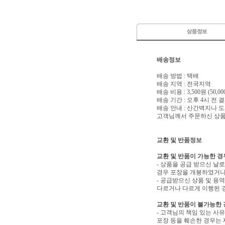
배송정보
배송 방법 : 택배
배송 지역 : 전국지역
배송 비용 : 3,500원 (50
배송 기간 : 오후 4시 전
배송 안내 : 산간벽지나
고객님께서 주문하신 상품은
교환 및 반품정보
교환 및 반품이 가능한 경
- 상품을 공급 받으신 날
경우 포장을 개봉하였거나
- 공급받으신 상품 및 용
다르거나 다르게 이행된 경
교환 및 반품이 불가능한
- 고객님의 책임 있는 사
포장 등을 훼손한 경우는