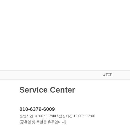
▲TOP
Service Center
010-6379-6009
운영시간 10:00 ~ 17:00 / 점심시간 12:00 ~ 13:00
(공휴일 및 주말은 휴무입니다)