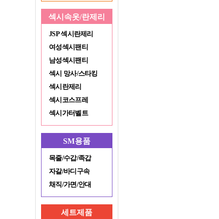
섹시속옷/란제리
JSP 섹시란제리
여성섹시팬티
남성섹시팬티
섹시 망사/스타킹
섹시란제리
섹시코스프레
섹시가터벨트
SM용품
목줄/수갑/족갑
자갈/바디구속
채직/가면/안대
세트제품