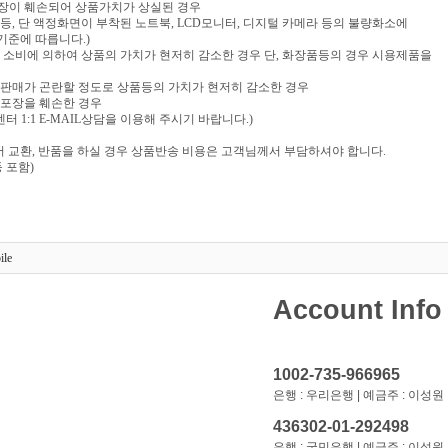
포장이 훼손되어 상품가치가 상실된 경우
음반 등, 단 액정화면이 부착된 노트북, LCD모니터, 디지털 카메라 등의 불량화소에
기준에 따릅니다.)
부 소비에 의하여 상품의 가치가 현저히 감소한 경우 단, 화장품등의 경우 시용제품을
재판매가 곤란할 정도로 상품등의 가치가 현저히 감소한 경우
 포장을 훼손한 경우
 1:1 E-MAIL상담을 이용해 주시기 바랍니다.)
 교환, 반품을 하실 경우 상품반송 비용은 고객님께서 부담하셔야 합니다.
 포함)
ile
Account Info
1002-735-966965
은행 : 우리은행 | 예금주 : 이성원
436302-01-292498
은행 : 국민은행 | 예금주 : 이성원