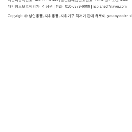
사업자등록번호 : 466-08-02669 | 통신판매업신고번호 : 2024-경기포천-0500
개인정보보호책임자 : 이성원 | 전화 : 010-6379-6009 | ncplanet@naver.com
Copyright ⓒ
성인용품, 자위용품, 자위기구 최저가 판매 유토이, youtoy.co.kr
al