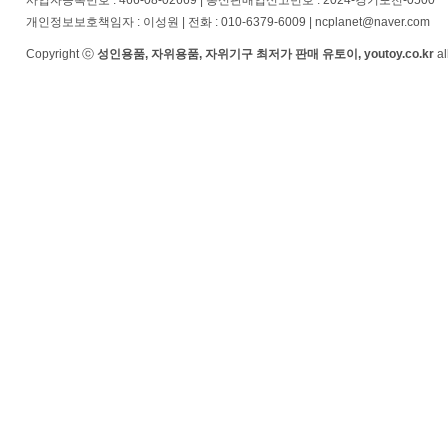
사업자등록번호 : 466-08-02669 | 통신판매업신고번호 : 2024-경기포천-0500
개인정보보호책임자 : 이성원 | 전화 : 010-6379-6009 | ncplanet@naver.com
Copyright ⓒ
성인용품, 자위용품, 자위기구 최저가 판매 유토이, youtoy.co.kr
al