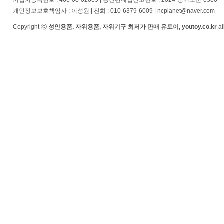
사업자등록번호 : 466-08-02669 | 통신판매업신고번호 : 2024-경기포천-0500
개인정보보호책임자 : 이성원 | 전화 : 010-6379-6009 | ncplanet@naver.com
Copyright ⓒ
성인용품, 자위용품, 자위기구 최저가 판매 유토이, youtoy.co.kr
al