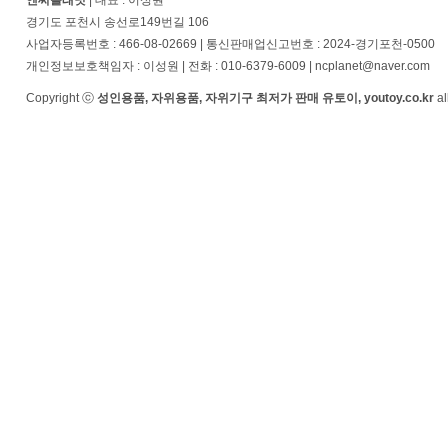
엔씨플래닛
| 대표 : 이성원
경기도 포천시 송선로149번길 106
사업자등록번호 : 466-08-02669 | 통신판매업신고번호 : 2024-경기포천-0500
개인정보보호책임자 : 이성원 | 전화 : 010-6379-6009 | ncplanet@naver.com
Copyright ⓒ
성인용품, 자위용품, 자위기구 최저가 판매 유토이, youtoy.co.kr
al