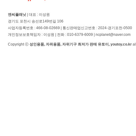
엔씨플래닛
| 대표 : 이성원
경기도 포천시 송선로149번길 106
사업자등록번호 : 466-08-02669 | 통신판매업신고번호 : 2024-경기포천-0500
개인정보보호책임자 : 이성원 | 전화 : 010-6379-6009 | ncplanet@naver.com
Copyright ⓒ
성인용품, 자위용품, 자위기구 최저가 판매 유토이, youtoy.co.kr
al