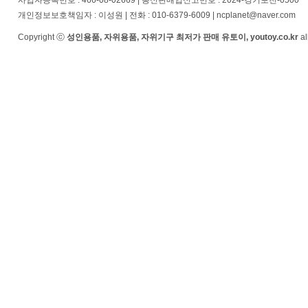
사업자등록번호 : 466-08-02669 | 통신판매업신고번호 : 2024-경기포천-0500
개인정보보호책임자 : 이성원 | 전화 : 010-6379-6009 | ncplanet@naver.com
Copyright ⓒ
성인용품, 자위용품, 자위기구 최저가 판매 유토이, youtoy.co.kr
al