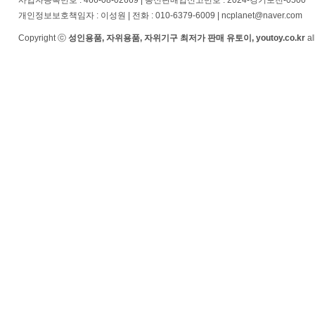
사업자등록번호 : 466-08-02669 | 통신판매업신고번호 : 2024-경기포천-0500
개인정보보호책임자 : 이성원 | 전화 : 010-6379-6009 | ncplanet@naver.com
Copyright ⓒ
성인용품, 자위용품, 자위기구 최저가 판매 유토이, youtoy.co.kr
al