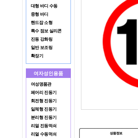
대형 바디 수동
중형 바디
핸드잡 소형
특수 점보 실리콘
진동 강화링
일반 보조링
확장기
여자성인용품
여성명품관
페어리 진동기
회전형 진동기
일체형 진동기
분리형 진동기
리얼 진동먹쇠
리얼 수동먹쇠