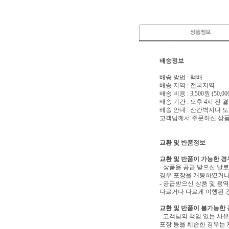
배송정보
배송 방법 : 택배
배송 지역 : 전국지역
배송 비용 : 3,500원 (50
배송 기간 : 오후 4시 전
배송 안내 : 산간벽지나
고객님께서 주문하신 상품은
교환 및 반품정보
교환 및 반품이 가능한 경
- 상품을 공급 받으신 날
경우 포장을 개봉하였거나
- 공급받으신 상품 및 용
다르거나 다르게 이행된 경
교환 및 반품이 불가능한
- 고객님의 책임 있는 사
포장 등을 훼손한 경우는