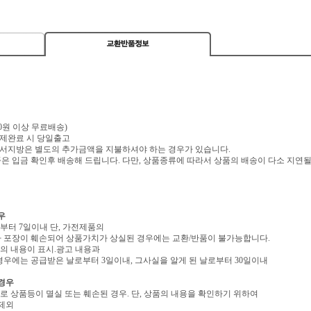
,000원 이상 무료배송)
 결제완료 시 당일출고
 도서지방은 별도의 추가금액을 지불하셔야 하는 경우가 있습니다.
 입금 확인후 배송해 드립니다. 다만, 상품종류에 따라서 상품의 배송이 다소 지연될
우
로부터 7일이내 단, 가전제품의
 포장이 훼손되어 상품가치가 상실된 경우에는 교환/반품이 불가능합니다.
역의 내용이 표시.광고 내용과
우에는 공급받은 날로부터 3일이내, 그사실을 알게 된 날로부터 30일이내
 경우
유로 상품등이 멸실 또는 훼손된 경우. 단, 상품의 내용을 확인하기 위하여
 제외