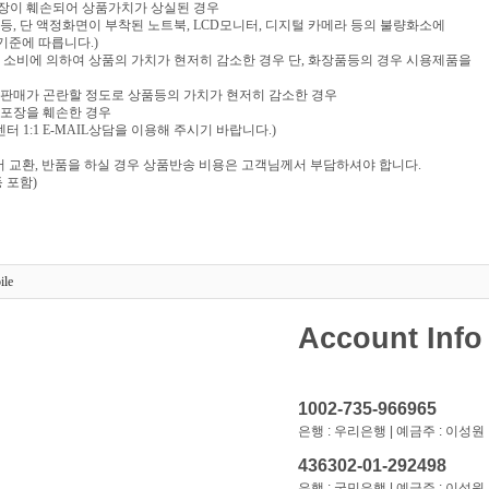
포장이 훼손되어 상품가치가 상실된 경우
음반 등, 단 액정화면이 부착된 노트북, LCD모니터, 디지털 카메라 등의 불량화소에
기준에 따릅니다.)
부 소비에 의하여 상품의 가치가 현저히 감소한 경우 단, 화장품등의 경우 시용제품을
재판매가 곤란할 정도로 상품등의 가치가 현저히 감소한 경우
 포장을 훼손한 경우
 1:1 E-MAIL상담을 이용해 주시기 바랍니다.)
 교환, 반품을 하실 경우 상품반송 비용은 고객님께서 부담하셔야 합니다.
 포함)
ile
Account Info
1002-735-966965
은행 : 우리은행 | 예금주 : 이성원
436302-01-292498
은행 : 국민은행 | 예금주 : 이성원