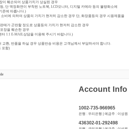
포장이 훼손되어 상품가치가 상실된 경우
음반 등, 단 액정화면이 부착된 노트북, LCD모니터, 디지털 카메라 등의 불량화소에
기준에 따릅니다.)
부 소비에 의하여 상품의 가치가 현저히 감소한 경우 단, 화장품등의 경우 시용제품을
재판매가 곤란할 정도로 상품등의 가치가 현저히 감소한 경우
 포장을 훼손한 경우
 1:1 E-MAIL상담을 이용해 주시기 바랍니다.)
 교환, 반품을 하실 경우 상품반송 비용은 고객님께서 부담하셔야 합니다.
 포함)
ile
Account Info
1002-735-966965
은행 : 우리은행 | 예금주 : 이성원
436302-01-292498
은행 : 국민은행 | 예금주 : 이성원