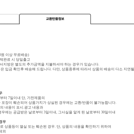
,000원 이상 무료배송)
 결제완료 시 당일출고
 도서지방은 별도의 추가금액을 지불하셔야 하는 경우가 있습니다.
 입금 확인후 배송해 드립니다. 다만, 상품종류에 따라서 상품의 배송이 다소 지연될
우
로부터 7일이내 단, 가전제품의
 포장이 훼손되어 상품가치가 상실된 경우에는 교환/반품이 불가능합니다.
역의 내용이 표시.광고 내용과
우에는 공급받은 날로부터 3일이내, 그사실을 알게 된 날로부터 30일이내
 경우
유로 상품등이 멸실 또는 훼손된 경우. 단, 상품의 내용을 확인하기 위하여
 제외