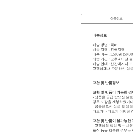
배송정보
배송 방법 : 택배
배송 지역 : 전국지역
배송 비용 : 3,500원 (50
배송 기간 : 오후 4시 전
배송 안내 : 산간벽지나
고객님께서 주문하신 상품은
교환 및 반품정보
교환 및 반품이 가능한 경
- 상품을 공급 받으신 날
경우 포장을 개봉하였거나
- 공급받으신 상품 및 용
다르거나 다르게 이행된 경
교환 및 반품이 불가능한
- 고객님의 책임 있는 사
포장 등을 훼손한 경우는