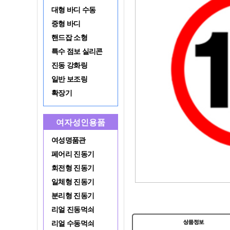
대형 바디 수동
중형 바디
핸드잡 소형
특수 점보 실리콘
진동 강화링
일반 보조링
확장기
여자성인용품
여성명품관
페어리 진동기
회전형 진동기
일체형 진동기
분리형 진동기
리얼 진동먹쇠
리얼 수동먹쇠