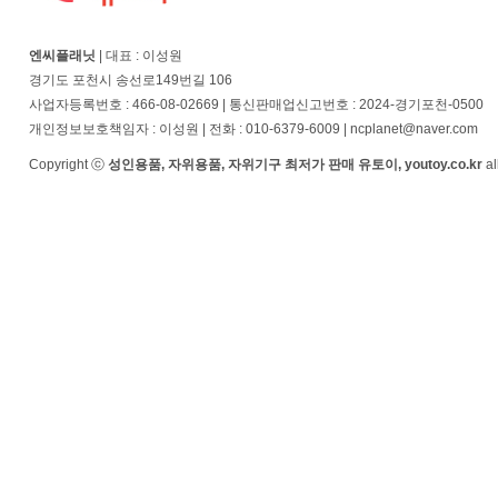
엔씨플래닛
| 대표 : 이성원
경기도 포천시 송선로149번길 106
사업자등록번호 : 466-08-02669 | 통신판매업신고번호 : 2024-경기포천-0500
개인정보보호책임자 : 이성원 | 전화 : 010-6379-6009 | ncplanet@naver.com
Copyright ⓒ
성인용품, 자위용품, 자위기구 최저가 판매 유토이, youtoy.co.kr
al