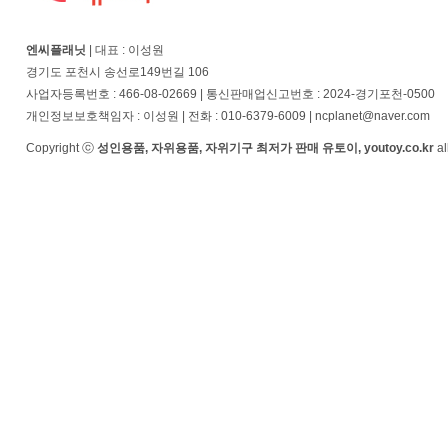
엔씨플래닛
| 대표 : 이성원
경기도 포천시 송선로149번길 106
사업자등록번호 : 466-08-02669 | 통신판매업신고번호 : 2024-경기포천-0500
개인정보보호책임자 : 이성원 | 전화 : 010-6379-6009 | ncplanet@naver.com
Copyright ⓒ
성인용품, 자위용품, 자위기구 최저가 판매 유토이, youtoy.co.kr
al