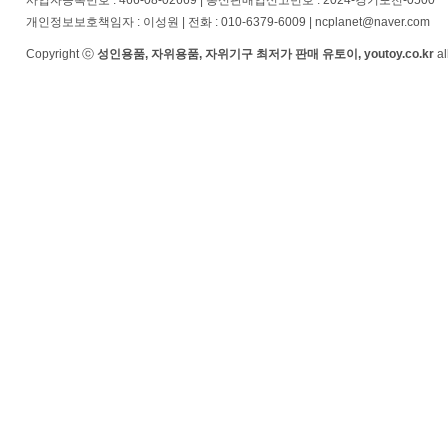
사업자등록번호 : 466-08-02669 | 통신판매업신고번호 : 2024-경기포천-0500
개인정보보호책임자 : 이성원 | 전화 : 010-6379-6009 | ncplanet@naver.com
Copyright ⓒ
성인용품, 자위용품, 자위기구 최저가 판매 유토이, youtoy.co.kr
al