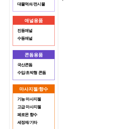
대물먹쇠/전시물
애널용품
진동애널
수동애널
콘돔용품
국산콘돔
수입/초박형 콘돔
마사지젤/향수
기능 마사지젤
고급 마사지젤
페로몬 향수
세정제/기타