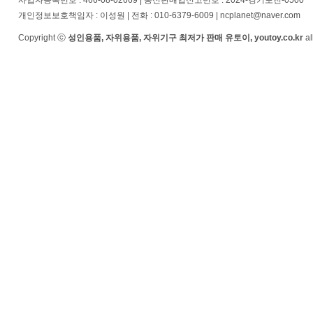
사업자등록번호 : 466-08-02669 | 통신판매업신고번호 : 2024-경기포천-0500
개인정보보호책임자 : 이성원 | 전화 : 010-6379-6009 | ncplanet@naver.com
Copyright ⓒ
성인용품, 자위용품, 자위기구 최저가 판매 유토이, youtoy.co.kr
al