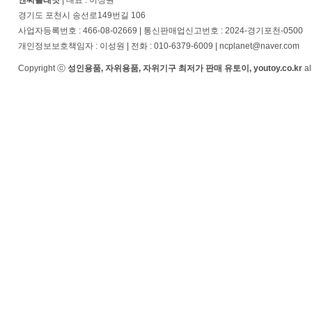
엔씨플래닛
| 대표 : 이성원
경기도 포천시 송선로149번길 106
사업자등록번호 : 466-08-02669 | 통신판매업신고번호 : 2024-경기포천-0500
개인정보보호책임자 : 이성원 | 전화 : 010-6379-6009 | ncplanet@naver.com
Copyright ⓒ
성인용품, 자위용품, 자위기구 최저가 판매 유토이, youtoy.co.kr
al