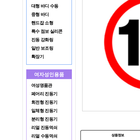
대형 바디 수동
중형 바디
핸드잡 소형
특수 점보 실리콘
진동 강화링
일반 보조링
확장기
여자성인용품
여성명품관
페어리 진동기
회전형 진동기
일체형 진동기
분리형 진동기
리얼 진동먹쇠
리얼 수동먹쇠