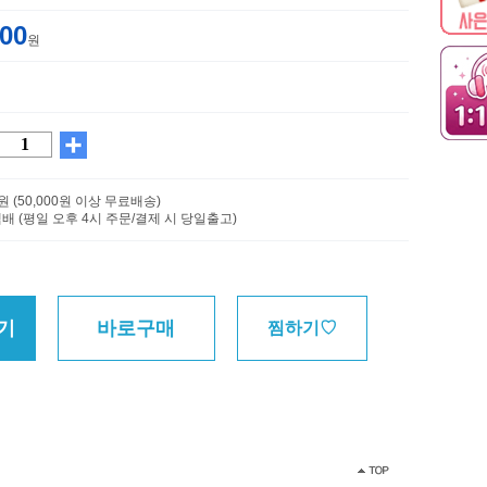
500
원
0원 (50,000원 이상 무료배송)
배 (평일 오후 4시 주문/결제 시 당일출고)