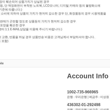
포장이 훼손되어 상품가치가 상실된 경우
음반 등, 단 액정화면이 부착된 노트북, LCD모니터, 디지털 카메라 등의 불량화소에
기준에 따릅니다.)
부 소비에 의하여 상품의 가치가 현저히 감소한 경우 단, 화장품등의 경우 시용제품을
재판매가 곤란할 정도로 상품등의 가치가 현저히 감소한 경우
 포장을 훼손한 경우
 1:1 E-MAIL상담을 이용해 주시기 바랍니다.)
 교환, 반품을 하실 경우 상품반송 비용은 고객님께서 부담하셔야 합니다.
 포함)
ile
Account Info
1002-735-966965
은행 : 우리은행 | 예금주 : 이성원
436302-01-292498
은행 : 국민은행 | 예금주 : 이성원