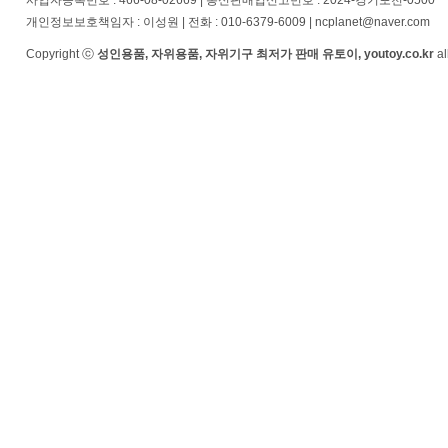
사업자등록번호 : 466-08-02669 | 통신판매업신고번호 : 2024-경기포천-0500
개인정보보호책임자 : 이성원 | 전화 : 010-6379-6009 | ncplanet@naver.com
Copyright ⓒ
성인용품, 자위용품, 자위기구 최저가 판매 유토이, youtoy.co.kr
al