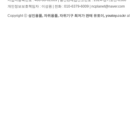
사업자등록번호 : 466-08-02669 | 통신판매업신고번호 : 2024-경기포천-0500
개인정보보호책임자 : 이성원 | 전화 : 010-6379-6009 | ncplanet@naver.com
Copyright ⓒ
성인용품, 자위용품, 자위기구 최저가 판매 유토이, youtoy.co.kr
al