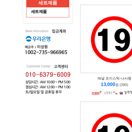
세트제품
세트제품
애널 조이스틱-나사형
13,000
원 (390)