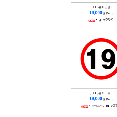
[LILO]블랙스완K
19,000
원 (570)
[LILO]블랙버드K
19,000
원 (570)