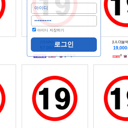
아이디 저장하기
[YEAIN]다이아몬드
[LILO]
57,000
19,000
원 (1,710)