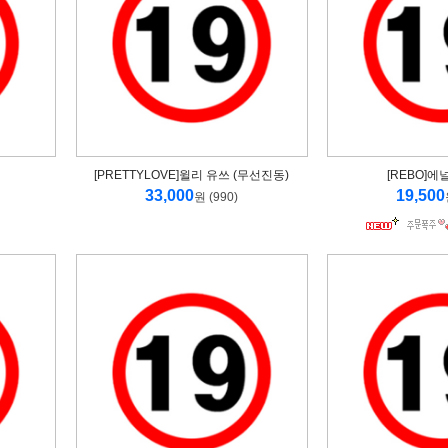
[PRETTYLOVE]윌리 유쓰 (무선진동)
[REBO]
33,000
19,500
원 (990)