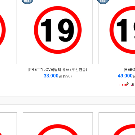
[PRETTYLOVE]윌리 유쓰 (무선진동)
[REB
33,000
49,000
원 (990)
원